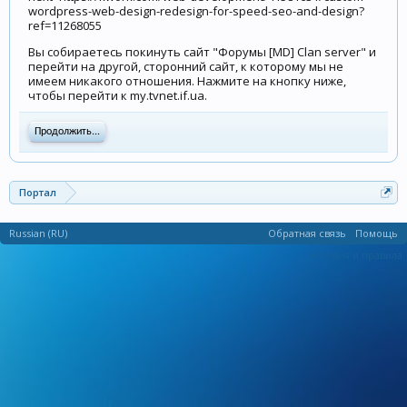
wordpress-web-design-redesign-for-speed-seo-and-design?
ref=11268055
Вы собираетесь покинуть сайт "Форумы [MD] Clan server" и
перейти на другой, сторонний сайт, к которому мы не
имеем никакого отношения. Нажмите на кнопку ниже,
чтобы перейти к my.tvnet.if.ua.
Продолжить...
Портал
Russian (RU)
Обратная связь
Помощь
Условия и правила