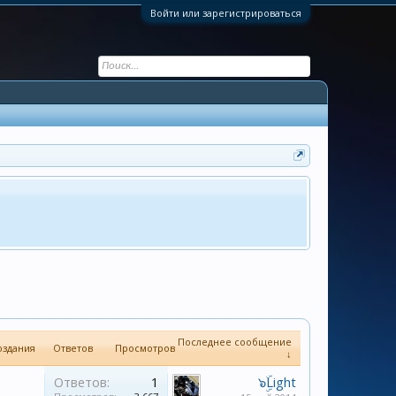
Войти или зарегистрироваться
Последнее сообщение
оздания
Ответов
Просмотров
↓
Ответов:
1
๖ۣۜLight