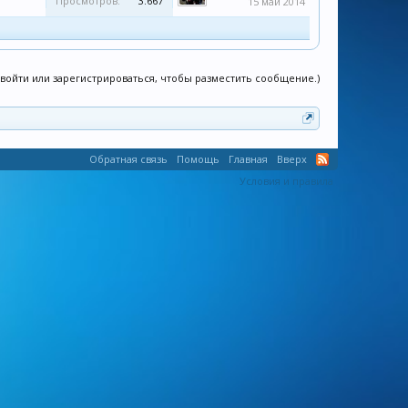
Просмотров:
3.667
15 май 2014
войти или зарегистрироваться, чтобы разместить сообщение.)
Обратная связь
Помощь
Главная
Вверх
Условия и правила