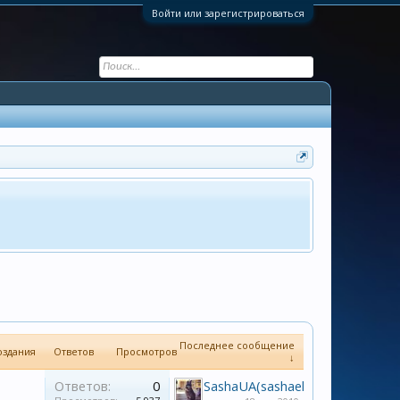
Войти или зарегистрироваться
Последнее сообщение
оздания
Ответов
Просмотров
↓
Ответов:
0
SashaUA(sashaelitar)