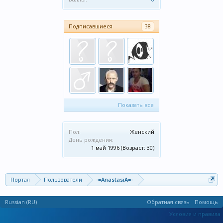
Подписавшиеся
38
Показать все
Пол:
Женский
День рождения:
1 май 1996
(Возраст: 30)
Портал
Пользователи
-=AnastasiA=-
Russian (RU)
Обратная связь
Помощь
Условия и правила