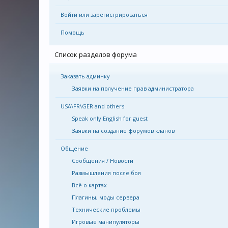
Войти или зарегистрироваться
Помощь
Список разделов форума
Заказать админку
Заявки на получение прав администратора
USA\FR\GER and others
Speak only English for guest
Заявки на создание форумов кланов
Общение
Сообщения / Новости
Размышления после боя
Всё о картах
Плагины, моды сервера
Технические проблемы
Игровые манипуляторы