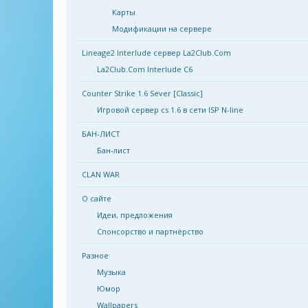
Карты
Модификации на сервере
Lineage2 Interlude сервер La2Club.Com
La2Club.Com Interlude C6
Counter Strike 1.6 Sever [Classic]
Игровой сервер cs 1.6 в сети ISP N-line
БАН-ЛИСТ
Бан-лист
CLAN WAR
О сайте
Идеи, предложения
Спонсорство и партнёрство
Разное
Музыка
Юмор
Wallpapers